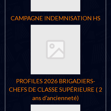
CAMPAGNE INDEMNISATION HS
PROFILES 2026 BRIGADIERS-
CHEFS DE CLASSE SUPÉRIEURE ( 2
ans d’ancienneté)