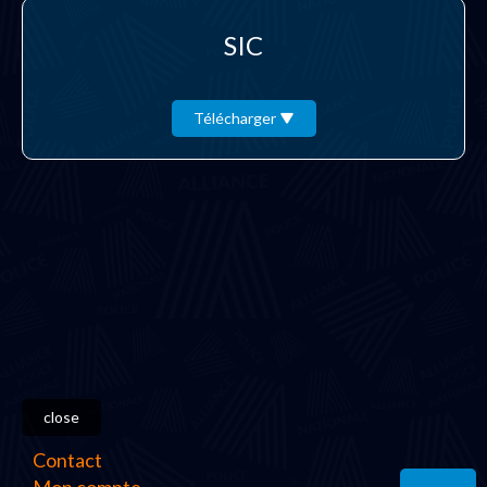
SIC
Télécharger
close
Contact