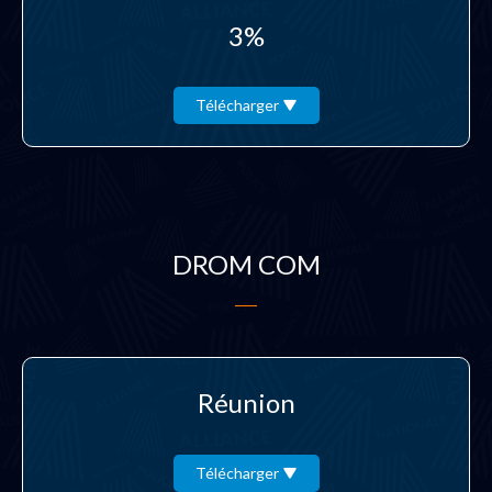
3%
Télécharger
DROM COM
Réunion
Télécharger