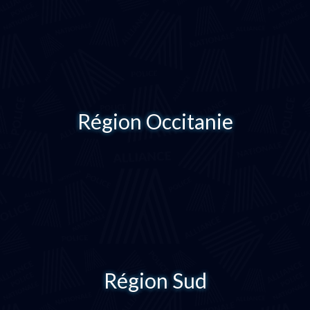
Région Occitanie
Région Sud