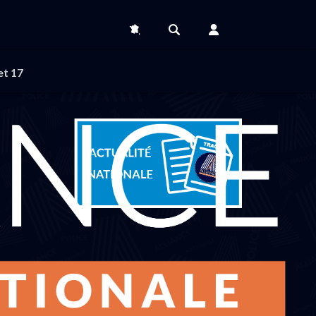
et 17