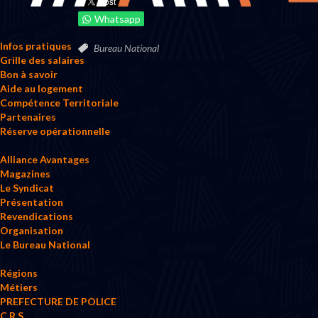
Whatsapp
Infos pratiques
Bureau National
Grille des salaires
Bon à savoir
Aide au logement
Compétence Territoriale
Partenaires
Réserve opérationnelle
Alliance Avantages
Magazines
Le Syndicat
Présentation
Revendications
Organisation
Le Bureau National
Régions
Métiers
PREFECTURE DE POLICE
C.R.S.