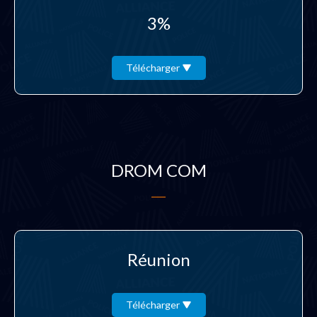
3%
Télécharger
DROM COM
Réunion
Télécharger