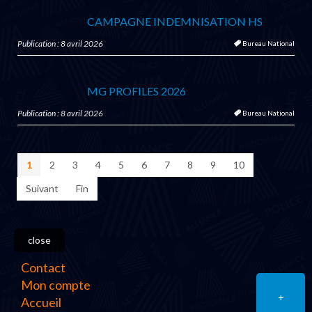
CAMPAGNE INDEMNISATION HS
Publication : 8 avril 2026
Bureau National
MG PROFILES 2026
Publication : 8 avril 2026
Bureau National
1
2
3
4
5
6
7
8
9
10
Suivant
Fin
close
Contact
Mon compte
+
Accueil