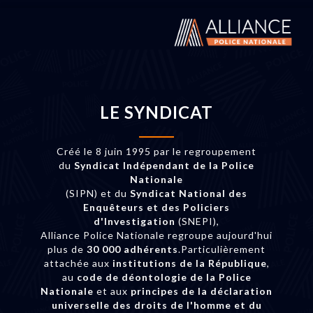
LE SYNDICAT
Créé le 8 juin 1995 par le regroupement
du
Syndicat Indépendant de la Police
Nationale
(SIPN) et du
Syndicat National des
Enquêteurs et des Policiers
d'Investigation
(SNEPI),
Alliance Police Nationale regroupe aujourd'hui
plus de
30 000 adhérents
.Particulièrement
attachée aux
institutions de la République
,
au
code de déontologie de la Police
Nationale
et aux
principes de la déclaration
universelle des droits de l'homme et du