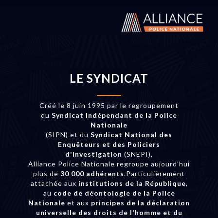
LE SYNDICAT
Créé le 8 juin 1995 par le regroupement
du
Syndicat Indépendant de la Police
Nationale
(SIPN) et du
Syndicat National des
Enquêteurs et des Policiers
d'Investigation
(SNEPI),
Alliance Police Nationale regroupe aujourd'hui
plus de
30 000 adhérents
.Particulièrement
attachée aux
institutions de la République
,
au
code de déontologie de la Police
Nationale
et aux
principes de la déclaration
universelle des droits de l'homme et du