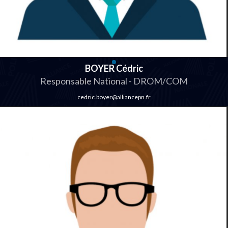
BOYER Cédric
Responsable National - DROM/COM
cedric.boyer@alliancepn.fr