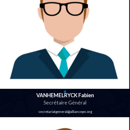
VANHEMELRYCK Fabien
Secrétaire Général
secretariatgeneral@alliancepn.org