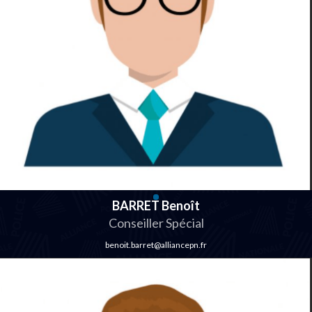
BARRET Benoît
Conseiller Spécial
benoit.barret@alliancepn.fr