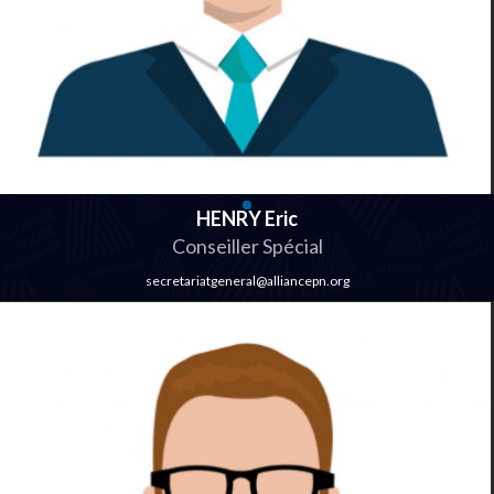
HENRY Eric
Conseiller Spécial
secretariatgeneral@alliancepn.org