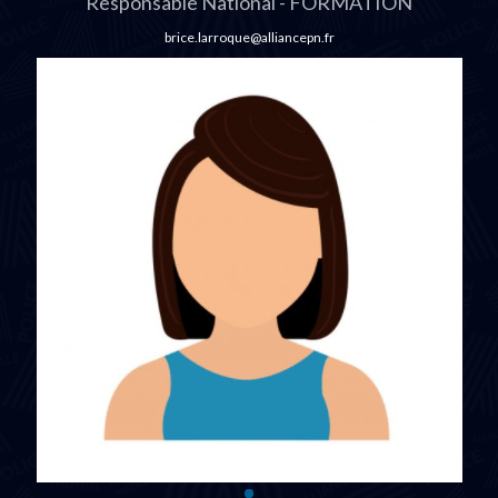
Responsable National - FORMATION
brice.larroque@alliancepn.fr