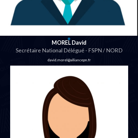
MOREL David
Secrétaire National Délégué - FSPN / NORD
david.morel@alliancepn.fr