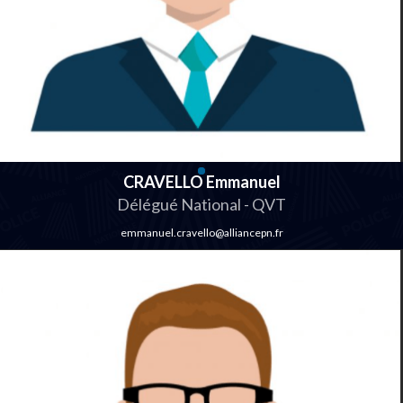
CRAVELLO Emmanuel
Délégué National - QVT
emmanuel.cravello@alliancepn.fr