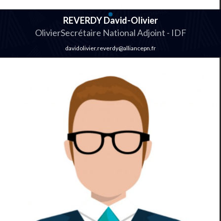
REVERDY David-Olivier
OlivierSecrétaire National Adjoint - IDF
davidolivier.reverdy@alliancepn.fr