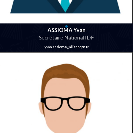
ASSIOMA Yvan
Secrétaire National IDF
yvan.assioma@alliancepn.fr