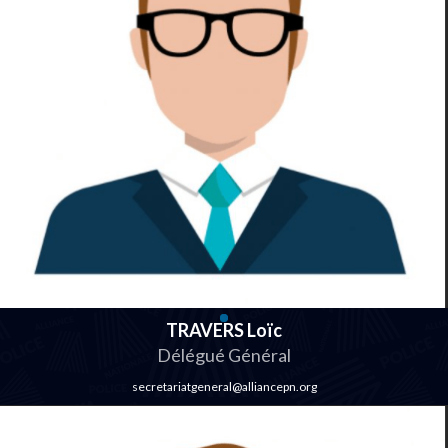
TRAVERS Loïc
Délégué Général
secretariatgeneral@alliancepn.org