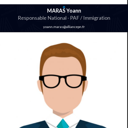
MARAS Yoann
Responsable National - PAF / Immigration
yoann.maras@alliancepn.fr