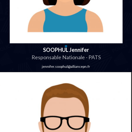
SOOPHUL Jennifer
Responsable Nationale - PATS
jennifer.soophul@alliancepn.fr