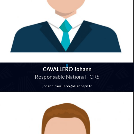
CAVALLERO Johann
Responsable National - CRS
johann.cavallero@alliancepn.fr