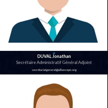
DUVAL Jonathan
Secrétaire Administratif Général Adjoint
secretariatgeneral@alliancepn.org