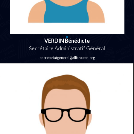
VERDIN Bénédicte
Secrétaire Administratif Général
secretariatgeneral@alliancepn.org