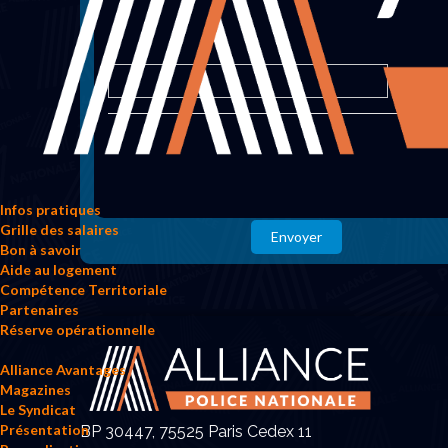
Infos pratiques
Grille des salaires
Envoyer
Bon à savoir
Aide au logement
Compétence Territoriale
Partenaires
Réserve opérationnelle
Alliance Avantages
Magazines
Le Syndicat
Présentation
BP 30447, 75525 Paris Cedex 11