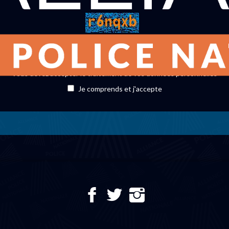
Vous devez accepter le traitement de vos données personnelles
Je comprends et j'accepte