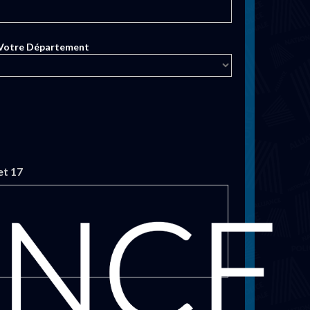
 Votre Département
et 17