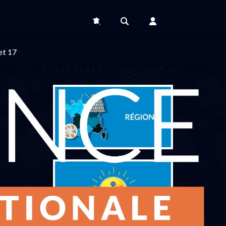
et 17