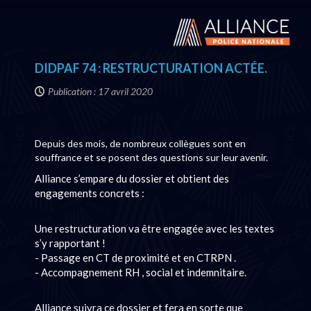
DIDPAF 74 : RESTRUCTURATION ACTÉE.
Publication : 17 avril 2020
Depuis des mois, de nombreux collègues sont en
souffrance et se posent des questions sur leur avenir.
Alliance s’empare du dossier et obtient des
engagements concrets :
Une restructuration va être engagée avec les textes
s’y rapportant !
- Passage en CT de proximité et en CTRPN .
- Accompagnement RH , social et indemnitaire.
Alliance suivra ce dossier et fera en sorte que