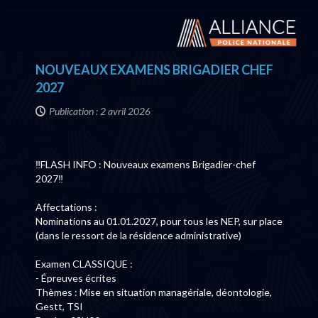
NOUVEAUX EXAMENS BRIGADIER CHEF
2027
Publication : 2 avril 2026
‼️FLASH INFO : Nouveaux examens Brigadier-chef
2027‼️
Affectations :
Nominations au 01.01.2027, pour tous les NEP, sur place
(dans le ressort de la résidence administrative)
Examen CLASSIQUE :
- Épreuves écrites
Thèmes : Mise en situation managériale, déontologie,
Gestt, TSI