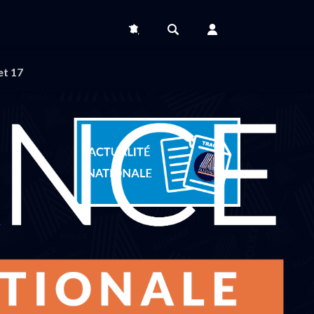
et 17