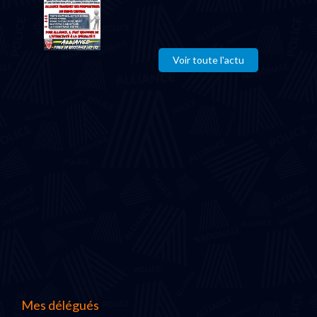
Voir toute l'actu
Mes délégués