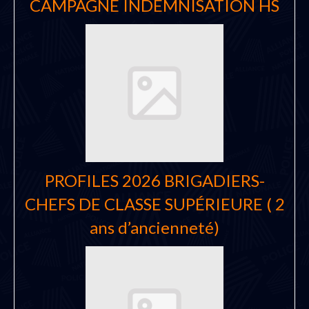
CAMPAGNE INDEMNISATION HS
PROFILES 2026 BRIGADIERS-
CHEFS DE CLASSE SUPÉRIEURE ( 2
ans d’ancienneté)