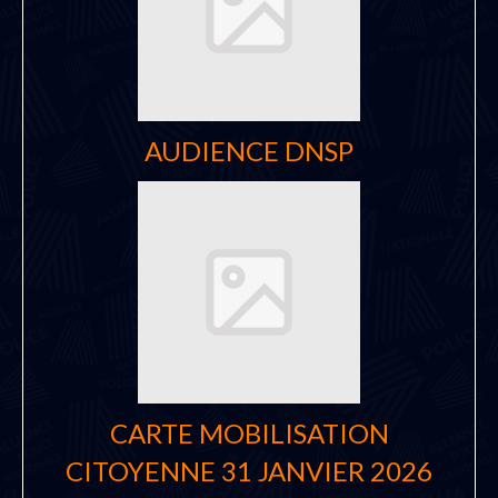
AUDIENCE DNSP
CARTE MOBILISATION
CITOYENNE 31 JANVIER 2026