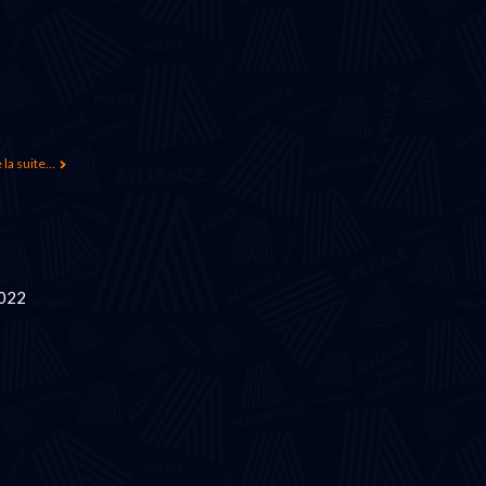
 la suite...
2022