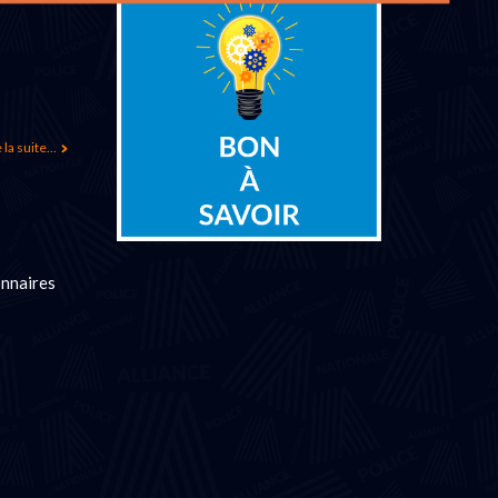
 la suite...
onnaires