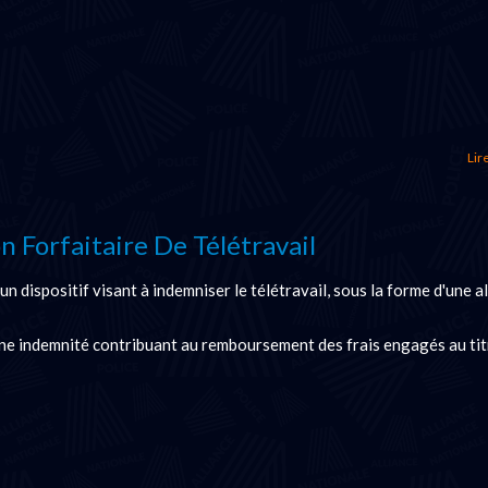
Lire
on Forfaitaire De Télétravail
un dispositif visant à indemniser le télétravail, sous la forme d'une a
'une indemnité contribuant au remboursement des frais engagés au tit