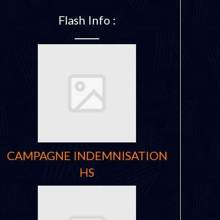
Flash Info :
CAMPAGNE INDEMNISATION
HS