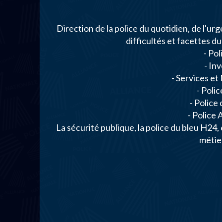
Direction de la police du quotidien, de l'urg
difficultés et facettes d
- Pol
- In
- Services et
- Poli
- Police
- Police 
La sécurité publique, la police du bleu H24,
métier