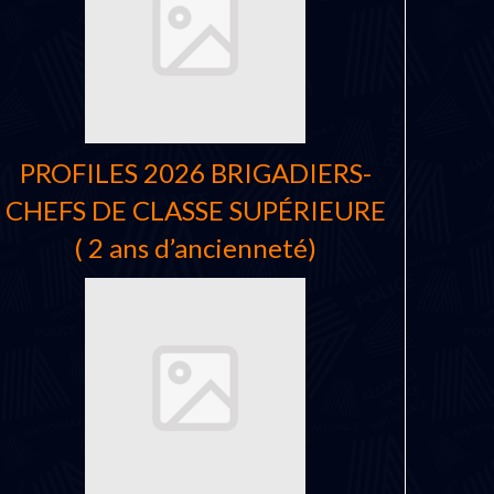
PROFILES 2026 BRIGADIERS-
CHEFS DE CLASSE SUPÉRIEURE
( 2 ans d’ancienneté)