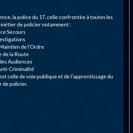
ence, la police du 17, celle confrontée à toutes les
u métier de policier notamment :
ice Secours
vestigations
 Maintien de l'Ordre
ce de la Route
 des Audiences
Anti-Criminalité
 est celle de voie publique et de l’apprentissage du
 de policier.