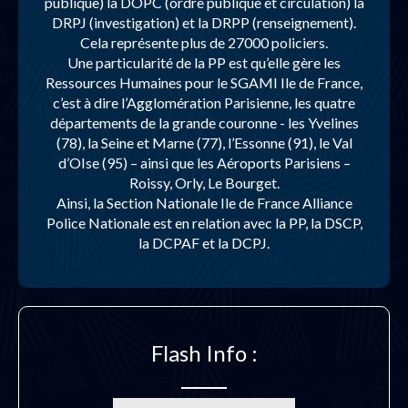
publique) la DOPC (ordre publique et circulation) la
DRPJ (investigation) et la DRPP (renseignement).
Cela représente plus de 27000 policiers.
Une particularité de la PP est qu’elle gère les
Ressources Humaines pour le SGAMI Ile de France,
c’est à dire l’Agglomération Parisienne, les quatre
départements de la grande couronne - les Yvelines
(78), la Seine et Marne (77), l’Essonne (91), le Val
d’OIse (95) – ainsi que les Aéroports Parisiens –
Roissy, Orly, Le Bourget.
Ainsi, la Section Nationale Ile de France Alliance
Police Nationale est en relation avec la PP, la DSCP,
la DCPAF et la DCPJ.
Flash Info :