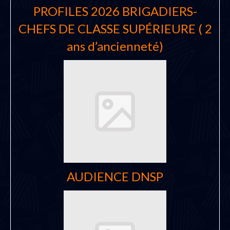
PROFILES 2026 BRIGADIERS-
CHEFS DE CLASSE SUPÉRIEURE ( 2
ans d’ancienneté)
AUDIENCE DNSP