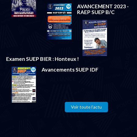
AVANCEMENT 2023 -
RAEP SUEP B/C
Examen SUEP BIER : Honteux !
Avancements SUEP IDF
Voir toute l'actu