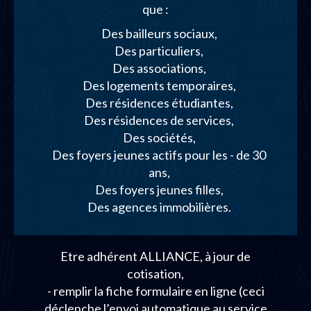
que :
Des bailleurs sociaux,
Des particuliers,
Des associations,
Des logements temporaires,
Des résidences étudiantes,
Des résidences de services,
Des sociétés,
Des foyers jeunes actifs pour les - de 30
ans,
Des foyers jeunes filles,
Des agences immobilières.
Etre adhérent ALLIANCE, à jour de
cotisation,
- remplir la fiche formulaire en ligne (ceci
déclenche l’envoi automatique au service