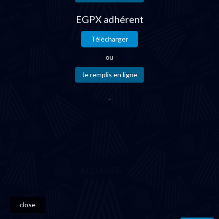
EGPX adhérent
Télécharger
ou
-
close