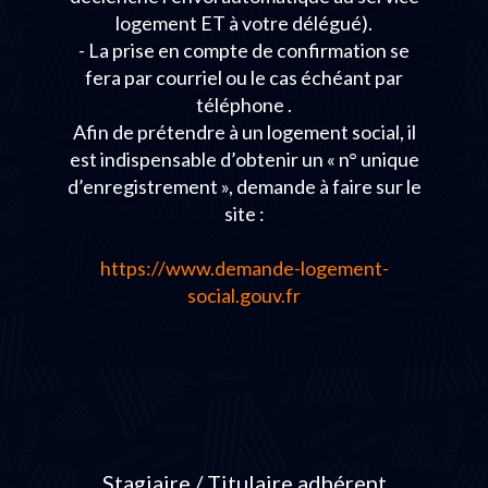
logement ET à votre délégué).
- La prise en compte de confirmation se
fera par courriel ou le cas échéant par
téléphone .
Afin de prétendre à un logement social, il
est indispensable d’obtenir un « n° unique
d’enregistrement », demande à faire sur le
site :
https://www.demande-logement-
social.gouv.fr
Stagiaire / Titulaire adhérent