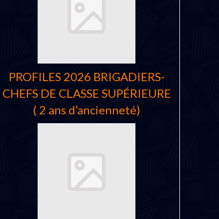
PROFILES 2026 BRIGADIERS-
CHEFS DE CLASSE SUPÉRIEURE
( 2 ans d’ancienneté)