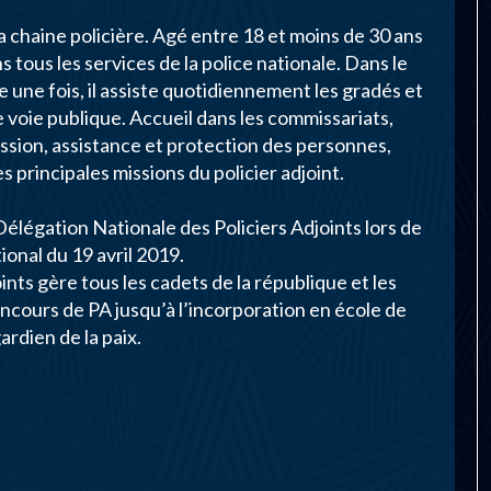
 la chaine policière. Agé entre 18 et moins de 30 ans
ns tous les services de la police nationale. Dans le
e une fois, il assiste quotidiennement les gradés et
e voie publique. Accueil dans les commissariats,
ession, assistance et protection des personnes,
s principales missions du policier adjoint.
gation Nationale des Policiers Adjoints lors de
ional du 19 avril 2019.
ints gère tous les cadets de la république et les
concours de PA jusqu’à l’incorporation en école de
ardien de la paix.