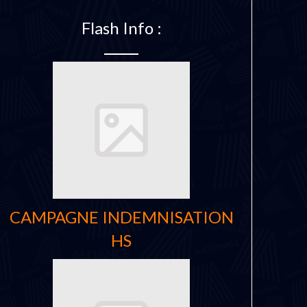
Flash Info :
CAMPAGNE INDEMNISATION
HS