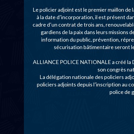
Le policier adjoint est le premier maillon de
à la date d’incorporation, il est présent da
cadre d’un contrat de trois ans, renouvelabl
gardiens de la paix dans leurs missions d
information du public, prévention, répr
sécurisation bâtimentaire seront le
ALLIANCE POLICE NATIONALE a créé la Délé
son congrès nat
La délégation nationale des policiers adjo
policiers adjoints depuis l’inscription au 
police de g