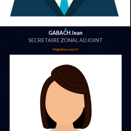
GABACH Jean
SECRETAIRE ZONAL ADJOINT
94@alliancepn.fr