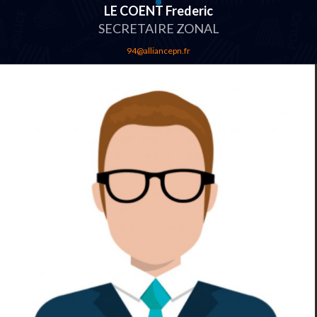
LE COENT Frederic
SECRETAIRE ZONAL
94@alliancepn.fr