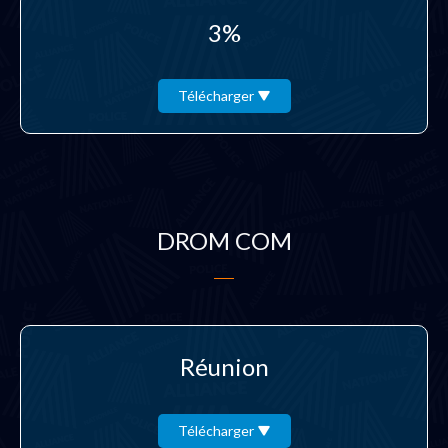
3%
Télécharger
DROM COM
Réunion
Télécharger