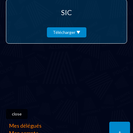
SIC
Télécharger
close
Mes délégués
+