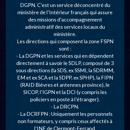
DGPN. C’est un service déconcentré du
ministère de l’Intérieur français qui assure
des missions d’accompagnement
administratif des services locaux du
ministère.
Les directions qui composent la zone FSPN
sont :
- La DGPN et les services qui en dépendent
directement à savoir le SDLP, composé de 3
sous directions (la SDS, ex SSMI, la SDRMM,
EM et ex SCA et la SDPP, ex SPHP), la FIPN
(RAID Bièvres et antennes province), le
SICOP, l’IGPN et la DCI (y compris les
policiers en poste à l’étranger).
- La DRCPN.
- La DCRFPN : Uniquement les personnels
non formateurs, y compris ceux affectés à
l’INF de Clermont-Ferrand.