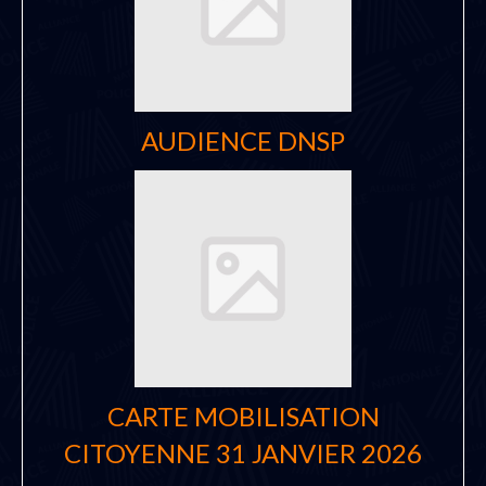
AUDIENCE DNSP
CARTE MOBILISATION
CITOYENNE 31 JANVIER 2026