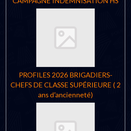
CAMPAGNE INDEMNISATION HS
PROFILES 2026 BRIGADIERS-
CHEFS DE CLASSE SUPÉRIEURE ( 2
ans d’ancienneté)