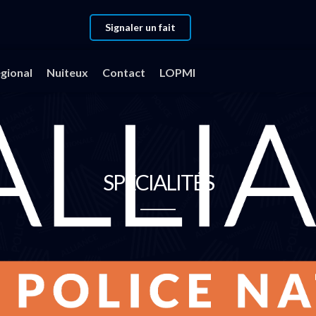
Signaler un fait
gional
Nuiteux
Contact
LOPMI
SPÉCIALITÉS