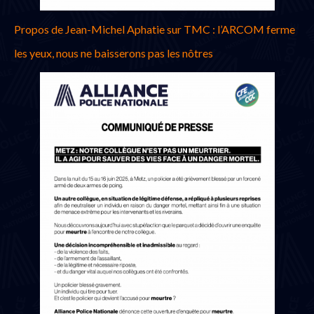
Propos de Jean-Michel Aphatie sur TMC : l’ARCOM ferme
les yeux, nous ne baisserons pas les nôtres