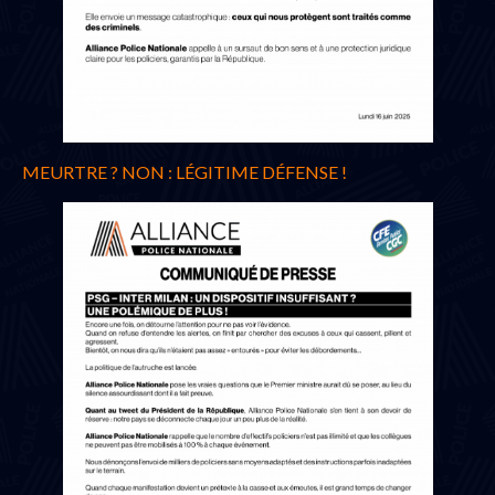
MEURTRE ? NON : LÉGITIME DÉFENSE !