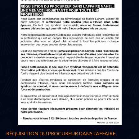
RÉQUISITION DU PROCUREUR DANS L’AFFAIRE