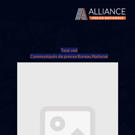
Tout voir
Communiqués de presse Bureau National