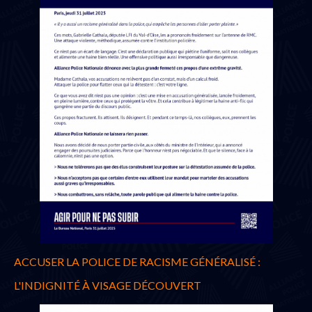
ACCUSER LA POLICE DE RACISME GÉNÉRALISÉ :
L'INDIGNITÉ À VISAGE DÉCOUVERT