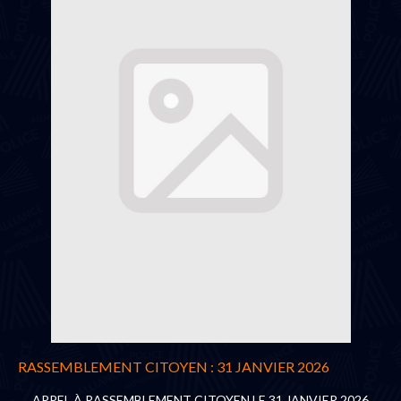
RASSEMBLEMENT CITOYEN : 31 JANVIER 2026
APPEL À RASSEMBLEMENT CITOYEN LE 31 JANVIER 2026