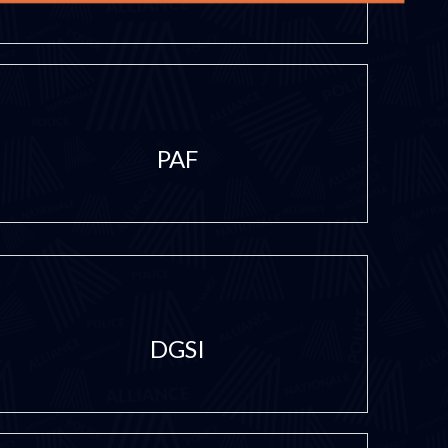
PAF
DGSI