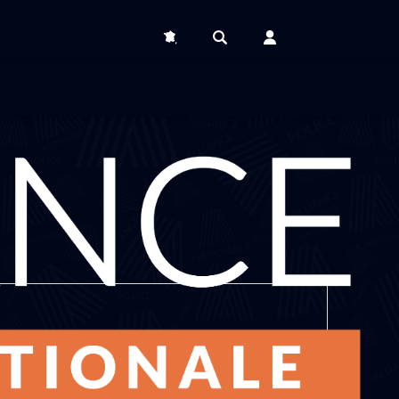
DCRFPN