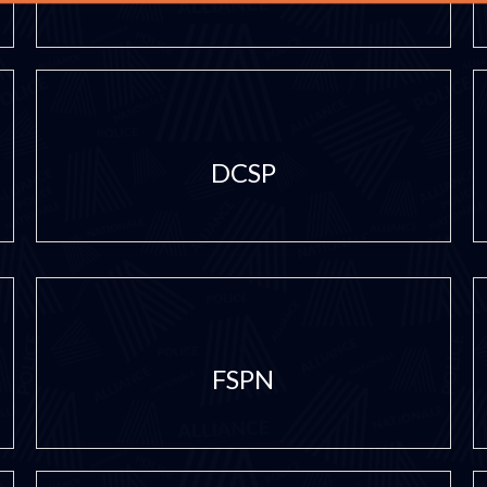
DCSP
FSPN