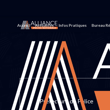
Accueil
Actualités
Infos Pratiques
Bureau Ré
Préfecture de Police