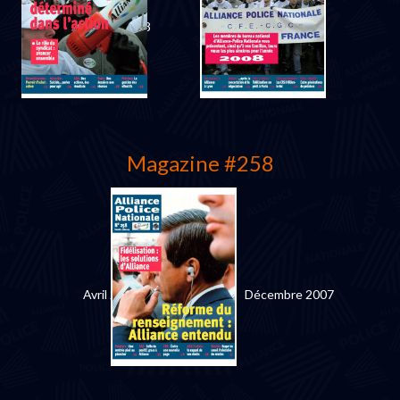
Octobre 2008
Juillet 2008
Magazine #258
Avril 2008
Décembre 2007