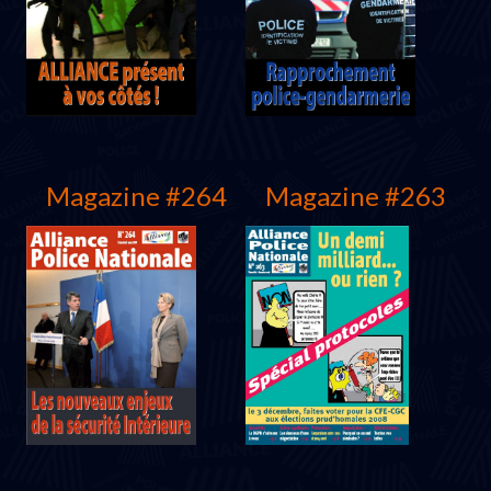
Mars 2010
Décembre 2009
Magazine #264
Magazine #263
Octobre 2009
Juin 2009