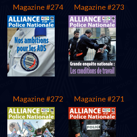
Magazine #274
Magazine #273
Mars 2012
Décembre 2011
Magazine #272
Magazine #271