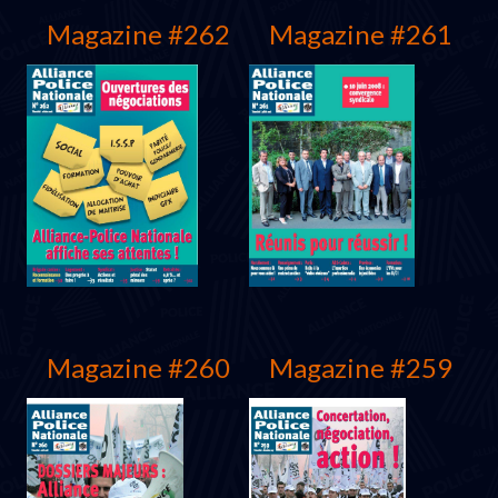
Magazine #262
Magazine #261
Mars 2009
Décembre 2008
Magazine #260
Magazine #259