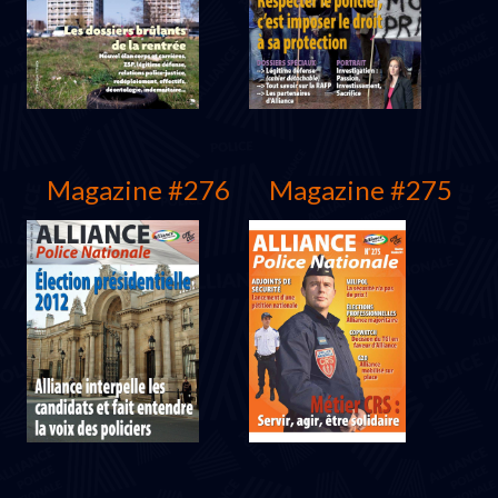
Mars 2013
Décembre 2012
Magazine #276
Magazine #275
Octobre 2012
Juin 2012