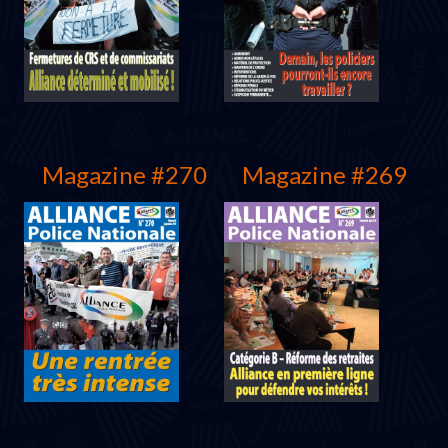
Septembre 2011
Juin 2011
Magazine #270
Magazine #269
Mars 2011
Décembre2010