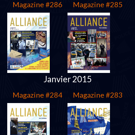
Magazine #286
Magazine #285
Janvier 2015
Magazine #284
Magazine #283