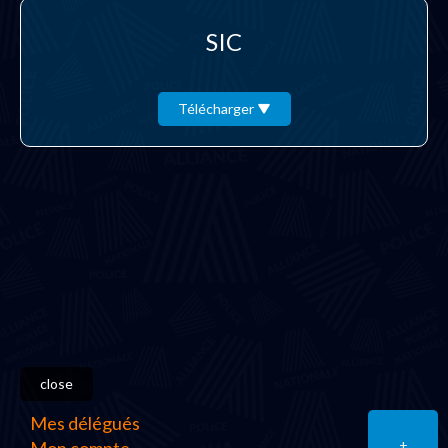
SIC
Télécharger
close
Mes délégués
+