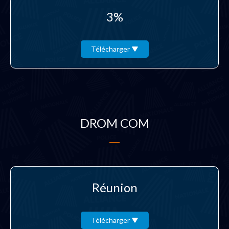
3%
Télécharger
DROM COM
Réunion
Télécharger