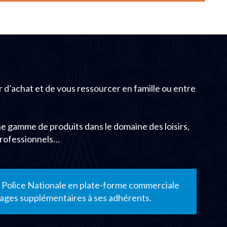
r d’achat et de vous ressourcer en famille ou entre
une gamme de produits dans le domaine des loisirs,
professionnels…
ce Police Nationale en plate-forme commerciale
ntages supplémentaires à ses adhérents.