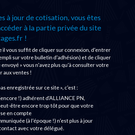
 à jour de cotisation, vous êtes
céder à la partie privée du site
ages.fr !
 il vous suffit de cliquer sur connexion, d’entrer
empli sur votre bulletin d’adhésion) et de cliquer
se envoyé » vous n’avez plus qu’à consulter votre
r aux ventes !
as enregistrée sur ce site », c'est :
s (encore !) adhérent d'ALLIANCE PN,
 peut-être encore trop tôt pour que votre
rise en compte
uniquée (à l’époque !) n’est plus à jour
contact avec votre délégué.