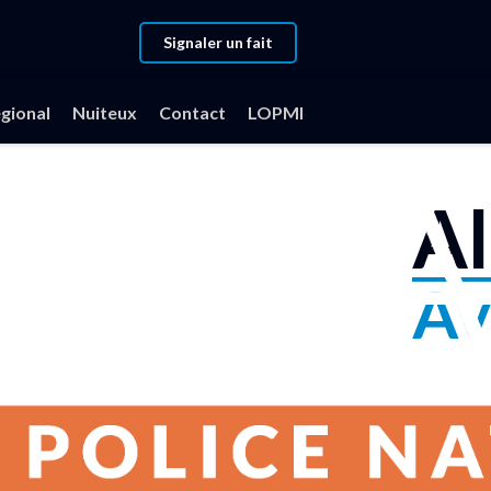
Signaler un fait
gional
Nuiteux
Contact
LOPMI
Al
Av