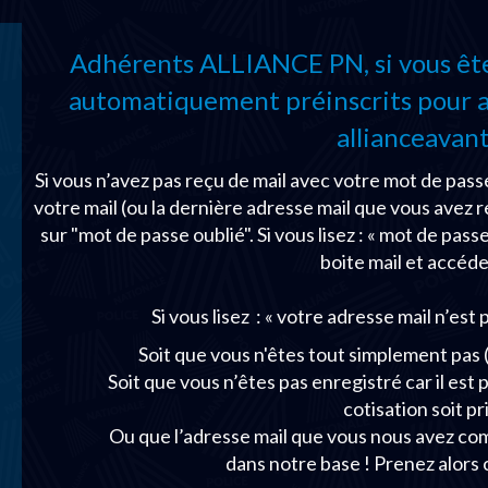
Adhérents ALLIANCE PN, si vous êtes
automatiquement préinscrits pour ac
allianceavant
Si vous n’avez pas reçu de mail avec votre mot de passe
votre mail (ou la dernière adresse mail que vous avez r
sur "mot de passe oublié". Si vous lisez : « mot de pas
boite mail et accéde
Si vous lisez : « votre adresse mail n’est p
Soit que vous n'êtes tout simplement pa
Soit que vous n’êtes pas enregistré car il est
cotisation soit p
Ou que l’adresse mail que vous nous avez comm
dans notre base ! Prenez alors 