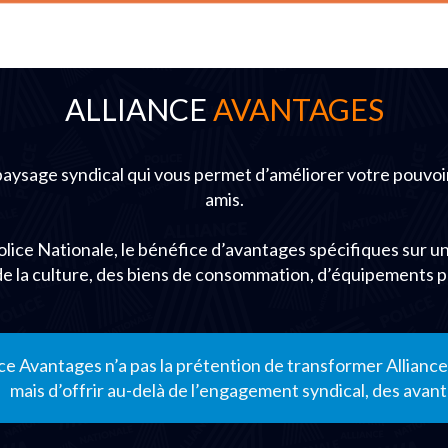
ALLIANCE
AVANTAGES
 paysage syndical qui vous permet d’améliorer votre pouvoi
amis.
Police Nationale, le bénéfice d’avantages spécifiques sur 
de la culture, des biens de consommation, d’équipements 
nce Avantages n’a pas la prétention de transformer Allian
mais d’offrir au-delà de l’engagement syndical, des ava