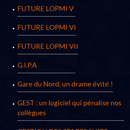
FUTURE LOPMI V
FUTURE LOPMI VI
FUTURE LOPMI VII
G.I.P.A
Gare du Nord, un drame évité !
GEST : un logiciel qui pénalise nos
collègues