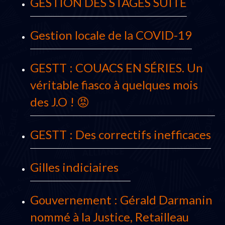
GESTION DES STAGES SUITE
Gestion locale de la COVID-19
GESTT : COUACS EN SÉRIES. Un
véritable fiasco à quelques mois
des J.O ! 😡
GESTT : Des correctifs inefficaces
Gilles indiciaires
Gouvernement : Gérald Darmanin
nommé à la Justice, Retailleau