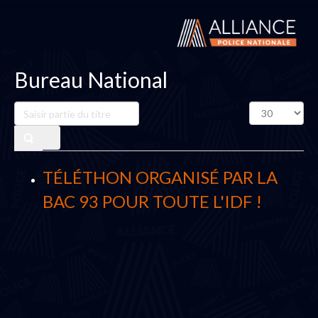
Bureau National
Saisir
Affichage
partie
#
du
titre
TÉLÉTHON ORGANISÉ PAR LA
BAC 93 POUR TOUTE L'IDF !