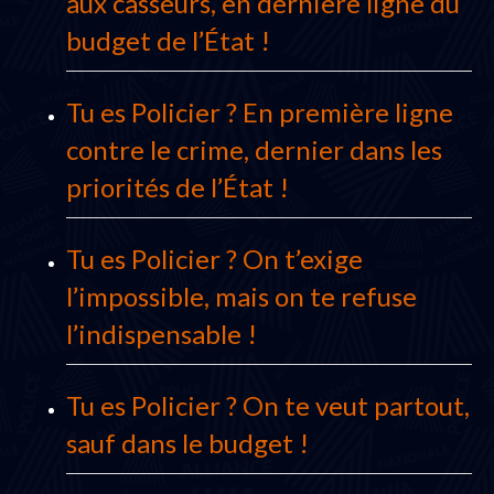
aux casseurs, en dernière ligne du
budget de l’État !
Tu es Policier ? En première ligne
contre le crime, dernier dans les
priorités de l’État !
Tu es Policier ? On t’exige
l’impossible, mais on te refuse
l’indispensable !
Tu es Policier ? On te veut partout,
sauf dans le budget !