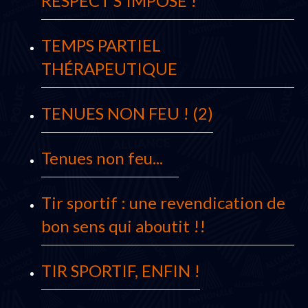
RESPECT S'IMPOSE !
TEMPS PARTIEL
THÉRAPEUTIQUE
TENUES NON FEU ! (2)
Tenues non feu...
Tir sportif : une revendication de
bon sens qui aboutit !!
TIR SPORTIF, ENFIN !